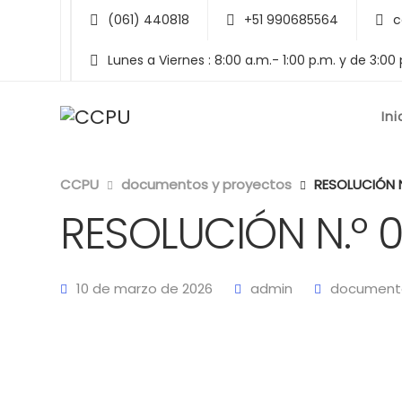
(061) 440818
+51 990685564
c
Lunes a Viernes : 8:00 a.m.- 1:00 p.m. y de 3:00
Ini
CCPU
documentos y proyectos
RESOLUCIÓN 
RESOLUCIÓN N.º
10 de marzo de 2026
admin
documento