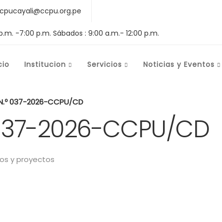
cpucayali@ccpu.org.pe
 p.m. -7:00 p.m. Sábados : 9:00 a.m.- 12:00 p.m.
cio
Institucion
Servicios
Noticias y Eventos
N.º 037-2026-CCPU/CD
 037-2026-CCPU/CD
s y proyectos