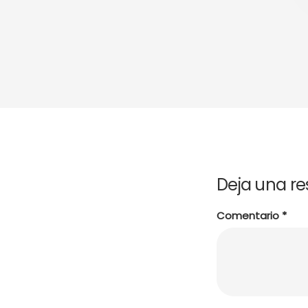
Deja una r
Comentario
*