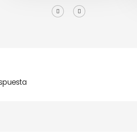
espuesta