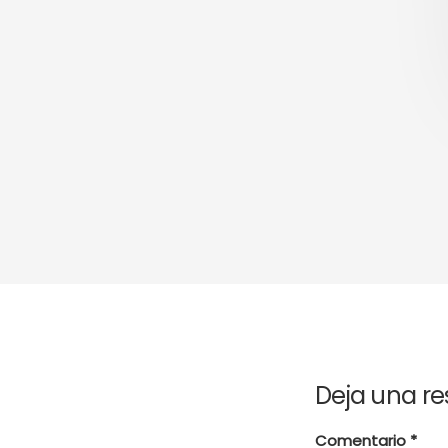
Deja una r
Comentario
*