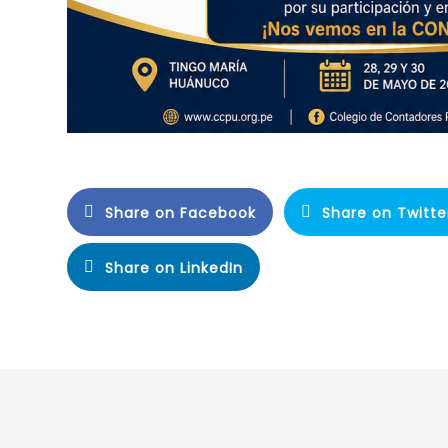
Share on Facebook
Share on Twitte
Share on LinkedIn