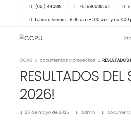
(061) 440818
+51 990685564
c
Lunes a Viernes : 8:00 a.m.- 1:00 p.m. y de 3:00
Ini
CCPU
documentos y proyectos
RESULTADOS D
RESULTADOS DEL 
2026!
25 de mayo de 2026
admin
documento