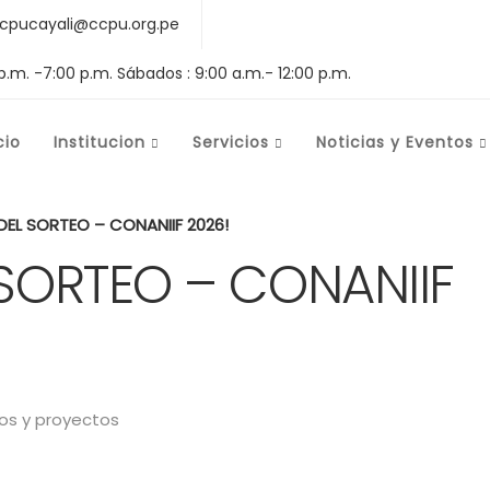
cpucayali@ccpu.org.pe
 p.m. -7:00 p.m. Sábados : 9:00 a.m.- 12:00 p.m.
cio
Institucion
Servicios
Noticias y Eventos
EL SORTEO – CONANIIF 2026!
SORTEO – CONANIIF
s y proyectos