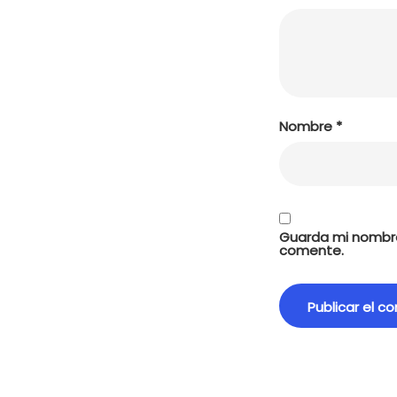
Nombre
*
Guarda mi nombre
comente.