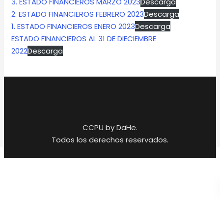
3. ESTADO FINANCIEROS MARZO 2023
Descarga
2. ESTADO FINANCIEROS FEBRERO 2023
Descarga
1. ESTADO FINANCIEROS ENERO 2023
Descarga
ESTADO FINANCIEROS AL 31 DE DIECIEMBRE
2022
Descarga
CCPU by DaHe.
Todos los derechos reservados.