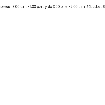
iernes : 8:00 a.m.- 1:00 p.m. y de 3:00 p.m. -7:00 p.m. Sábados : 9