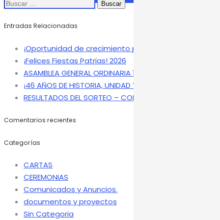
Buscar:
Entradas Relacionadas
¡Oportunidad de crecimiento profesional!
¡Felices Fiestas Patrias! 2026
ASAMBLEA GENERAL ORDINARIA 18-07-2026
¡46 AÑOS DE HISTORIA, UNIDAD Y COMPROMISO!
RESULTADOS DEL SORTEO – CONANIIF 2026!
Comentarios recientes
Categorías
CARTAS
CEREMONIAS
Comunicados y Anuncios.
documentos y proyectos
Sin Categoria