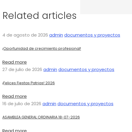
Related articles
4 de agosto de 2026
admin
documentos y proyectos
¡Oportunidad de crecimiento profesional!
Read more
27 de julio de 2026
admin
documentos y proyectos
¡Felices Fiestas Patrias! 2026
Read more
16 de julio de 2026
admin
documentos y proyectos
ASAMBLEA GENERAL ORDINARIA 18-07-2026
Read more