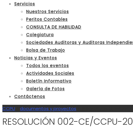
Servicios
Nuestros Servicios
Peritos Contables
CONSULTA DE HABILIDAD
Colegiatura
Sociedades Auditoras y Auditoras Independie
Bolsa de Trabajo
Noticias y Eventos
Todos los eventos
Actividades Sociales
Boletín Informativo
Galería de Fotos
Contáctenos
CCPU
>
documentos y proyectos
>
RESOLUCIÓN 002-CE/C
RESOLUCIÓN 002-CE/CCPU-20