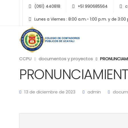
(061) 440818
+51 990685564
c
Lunes a Viernes : 8:00 a.m.- 1:00 p.m. y de 3:00
CCPU
documentos y proyectos
PRONUNCIAM
PRONUNCIAMIENT
13 de diciembre de 2023
admin
docume