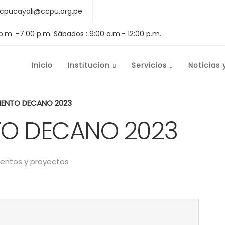
cpucayali@ccpu.org.pe
 p.m. -7:00 p.m. Sábados : 9:00 a.m.- 12:00 p.m.
Inicio
Institucion
Servicios
Noticias 
IENTO DECANO 2023
O DECANO 2023
ntos y proyectos