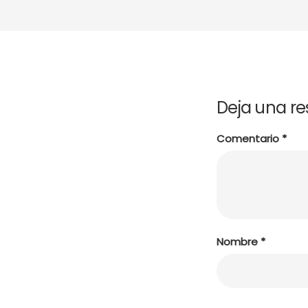
Deja una r
Comentario
*
Nombre
*