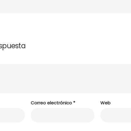
espuesta
Correo electrónico
*
Web