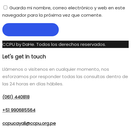
Guarda mi nombre, correo electrónico y web en este
navegador para la próxima vez que comente.
CCPU by DaHe.
Todos los derechos reservados.
Let's get in touch
Llámenos o visítenos en cualquier momento, nos
esforzamos por responder todas las consultas dentro de
las 24 horas en días hábiles.
(061) 440818
+51 990685564
ccpucayali@ccpu.org.pe