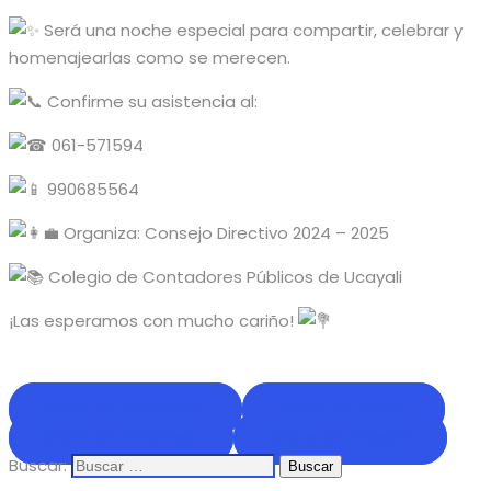
Será una noche especial para compartir, celebrar y
homenajearlas como se merecen.
Confirme su asistencia al:
061-571594
990685564
Organiza: Consejo Directivo 2024 – 2025
Colegio de Contadores Públicos de Ucayali
¡Las esperamos con mucho cariño!
Share on Facebook
Share on Twitter
Share on Pinterest
Share on LinkedIn
Buscar: