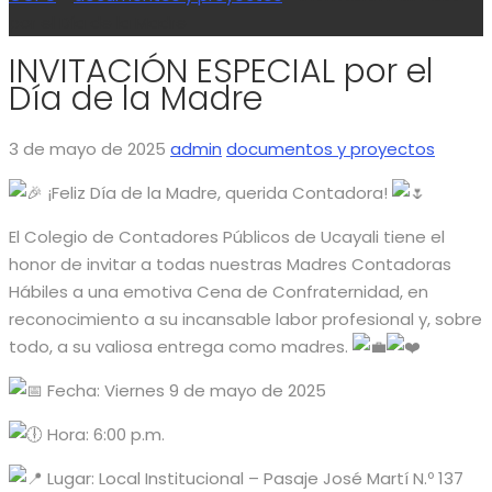
por el Día de la Madre
INVITACIÓN ESPECIAL por el
Día de la Madre
3 de mayo de 2025
admin
documentos y proyectos
¡Feliz Día de la Madre, querida Contadora!
El
Colegio de Contadores Públicos de Ucayali tiene el
honor de invitar a todas nuestras Madres Contadoras
Hábiles a una emotiva Cena de Confraternidad, en
reconocimiento a su incansable labor profesional y, sobre
todo, a su valiosa entrega como madres.
Fecha: Viernes 9 de mayo de 2025
Hora: 6:00 p.m.
Lugar: Local Institucional – Pasaje José Martí N.º 137