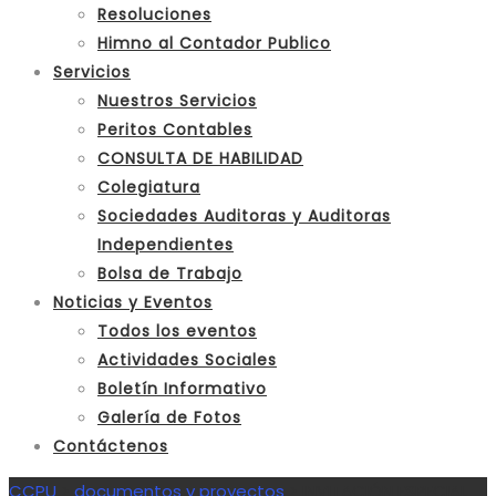
Resoluciones
Himno al Contador Publico
Servicios
Nuestros Servicios
Peritos Contables
CONSULTA DE HABILIDAD
Colegiatura
Sociedades Auditoras y Auditoras
Independientes
Bolsa de Trabajo
Noticias y Eventos
Todos los eventos
Actividades Sociales
Boletín Informativo
Galería de Fotos
Contáctenos
CCPU
>
documentos y proyectos
>
INVITACIÓN ESPECIAL