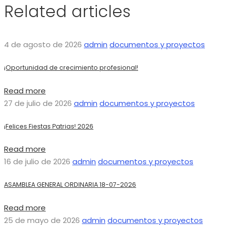
Related articles
4 de agosto de 2026
admin
documentos y proyectos
¡Oportunidad de crecimiento profesional!
Read more
27 de julio de 2026
admin
documentos y proyectos
¡Felices Fiestas Patrias! 2026
Read more
16 de julio de 2026
admin
documentos y proyectos
ASAMBLEA GENERAL ORDINARIA 18-07-2026
Read more
25 de mayo de 2026
admin
documentos y proyectos