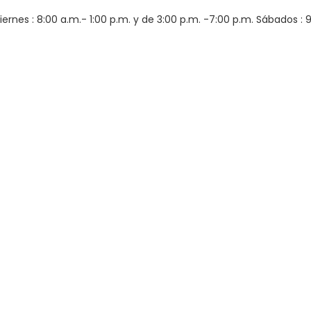
iernes : 8:00 a.m.- 1:00 p.m. y de 3:00 p.m. -7:00 p.m. Sábados : 9