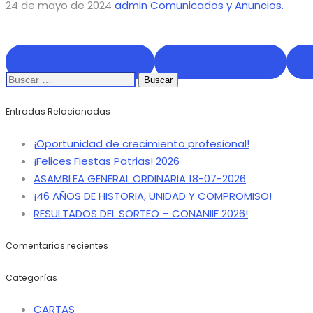
24 de mayo de 2024
admin
Comunicados y Anuncios.
Share on Facebook
Share on Twitter
Buscar:
Entradas Relacionadas
¡Oportunidad de crecimiento profesional!
¡Felices Fiestas Patrias! 2026
ASAMBLEA GENERAL ORDINARIA 18-07-2026
¡46 AÑOS DE HISTORIA, UNIDAD Y COMPROMISO!
RESULTADOS DEL SORTEO – CONANIIF 2026!
Comentarios recientes
Categorías
CARTAS