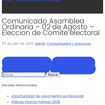
Asamblea Ordinaria – 02 de Agosto – Eleccion de Comite
electoral
Comunicado Asamblea
Ordinaria – 02 de Agosto –
Eleccion de Comite electoral
23 de julio de 2025
admin
Comunicados y Anuncios.
Share on Facebook
Share on Twitter
Share on Pinterest
Share on LinkedIn
Buscar:
Entradas Relacionadas
¡Oportunidad de crecimiento profesional!
¡Felices Fiestas Patrias! 2026