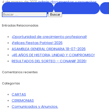
4 de marzo de 2021
admin
documentos y proyectos
Share on Facebook
Share on Twitter
Buscar:
Entradas Relacionadas
¡Oportunidad de crecimiento profesional!
¡Felices Fiestas Patrias! 2026
ASAMBLEA GENERAL ORDINARIA 18-07-2026
¡46 AÑOS DE HISTORIA, UNIDAD Y COMPROMISO!
RESULTADOS DEL SORTEO – CONANIIF 2026!
Comentarios recientes
Categorías
CARTAS
CEREMONIAS
Comunicados y Anuncios.