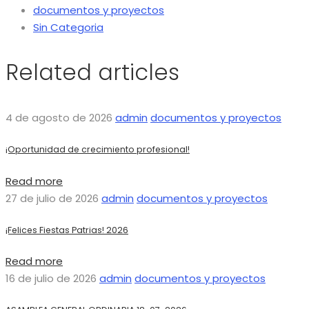
documentos y proyectos
Sin Categoria
Related articles
4 de agosto de 2026
admin
documentos y proyectos
¡Oportunidad de crecimiento profesional!
Read more
27 de julio de 2026
admin
documentos y proyectos
¡Felices Fiestas Patrias! 2026
Read more
16 de julio de 2026
admin
documentos y proyectos