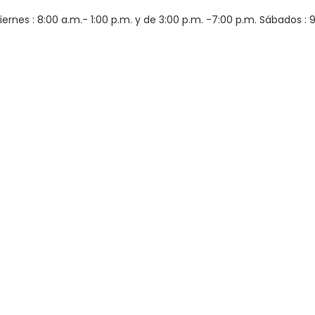
iernes : 8:00 a.m.- 1:00 p.m. y de 3:00 p.m. -7:00 p.m. Sábados : 9