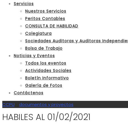
Servicios
Nuestros Servicios
Peritos Contables
CONSULTA DE HABILIDAD
Colegiatura
Sociedades Auditoras y Auditoras Independie
Bolsa de Trabajo
Noticias y Eventos
Todos los eventos
Actividades Sociales
Boletín Informativo
Galería de Fotos
Contáctenos
CCPU
>
documentos y proyectos
>
HABILES AL 01/02/2021
HABILES AL 01/02/2021