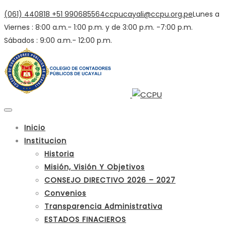
(061) 440818
+51 990685564
ccpucayali@ccpu.org.pe
Lunes a
Viernes : 8:00 a.m.- 1:00 p.m. y de 3:00 p.m. -7:00 p.m.
Sábados : 9:00 a.m.- 12:00 p.m.
Inicio
Institucion
Historia
Misión, Visión Y Objetivos
CONSEJO DIRECTIVO 2026 – 2027
Convenios
Transparencia Administrativa
ESTADOS FINACIEROS