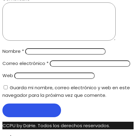
Nombre
*
Correo electrónico
*
Web
Guarda mi nombre, correo electrónico y web en este
navegador para la próxima vez que comente.
CCPU by DaHe.
Todos los derechos reservados.