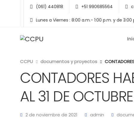
(061) 440818
+51 990685564
c
Lunes a Viernes : 8:00 a.m.- 1:00 p.m. y de 3:00
Ini
CCPU
documentos y proyectos
CONTADORES H
CONTADORES HABI
AL 31 DE OCTUBRE
2 de noviembre de 2021
admin
docume