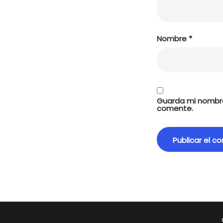
Nombre
*
Guarda mi nombre
comente.