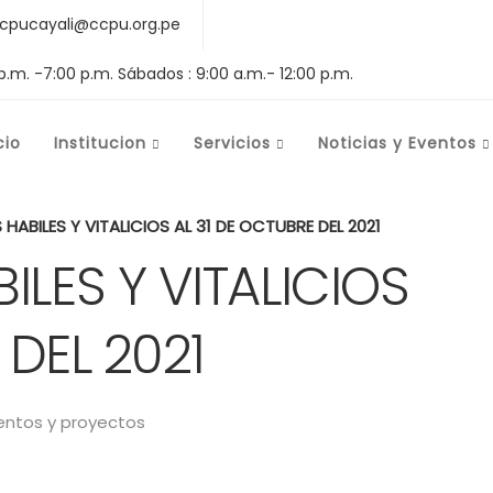
cpucayali@ccpu.org.pe
 p.m. -7:00 p.m. Sábados : 9:00 a.m.- 12:00 p.m.
cio
Institucion
Servicios
Noticias y Eventos
ABILES Y VITALICIOS AL 31 DE OCTUBRE DEL 2021
LES Y VITALICIOS
 DEL 2021
ntos y proyectos