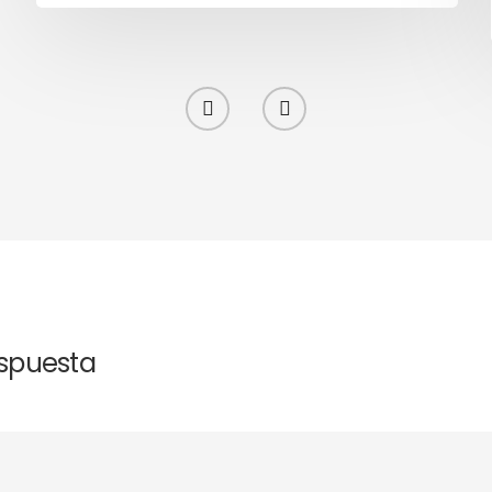
espuesta