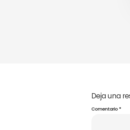
Deja una r
Comentario
*