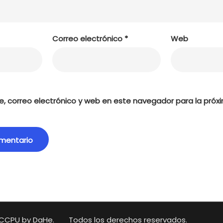
Correo electrónico
*
Web
, correo electrónico y web en este navegador para la próx
CCPU by DaHe.
Todos los derechos reservados.