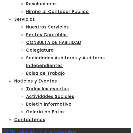
Resoluciones
Himno al Contador Publico
Servicios
Nuestros Servicios
Peritos Contables
CONSULTA DE HABILIDAD
Colegiatura
Sociedades Auditoras y Auditoras
Independientes
Bolsa de Trabajo
Noticias y Eventos
Todos los eventos
Actividades Sociales
Boletín Informativo
Galería de Fotos
Contáctenos
CCPU
>
documentos y proyectos
>
COMUNICADO DE