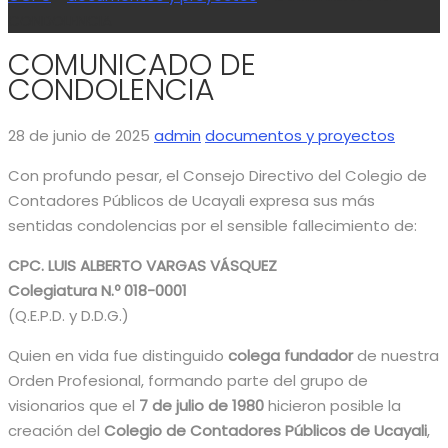
CONDOLENCIA
COMUNICADO DE
CONDOLENCIA
28 de junio de 2025
admin
documentos y proyectos
Con profundo pesar, el Consejo Directivo del Colegio de
Contadores Públicos de Ucayali expresa sus más
sentidas condolencias por el sensible fallecimiento de:
CPC. LUIS ALBERTO VARGAS VÁSQUEZ
Colegiatura N.º 018-0001
(Q.E.P.D. y D.D.G.)
Quien en vida fue distinguido
colega fundador
de nuestra
Orden Profesional, formando parte del grupo de
visionarios que el
7 de julio de 1980
hicieron posible la
creación del
Colegio de Contadores Públicos de Ucayali
,