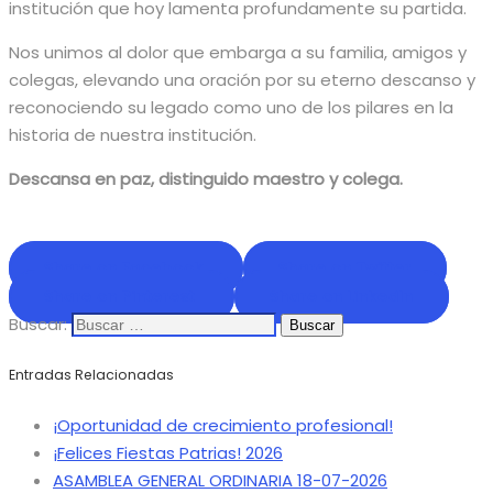
institución que hoy lamenta profundamente su partida.
Nos unimos al dolor que embarga a su familia, amigos y
colegas, elevando una oración por su eterno descanso y
reconociendo su legado como uno de los pilares en la
historia de nuestra institución.
Descansa en paz, distinguido maestro y colega.
Share on Facebook
Share on Twitter
Share on Pinterest
Share on LinkedIn
Buscar:
Entradas Relacionadas
¡Oportunidad de crecimiento profesional!
¡Felices Fiestas Patrias! 2026
ASAMBLEA GENERAL ORDINARIA 18-07-2026