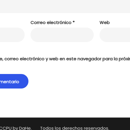
Correo electrónico
*
Web
, correo electrónico y web en este navegador para la próx
CCPU by DaHe.
Todos los derechos reservados.