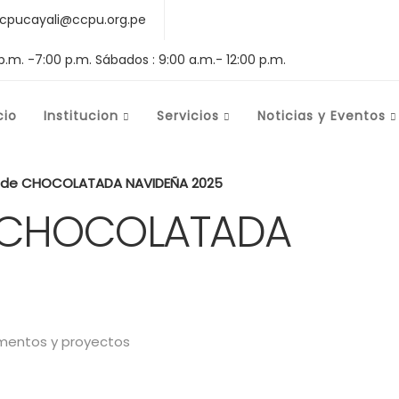
cpucayali@ccpu.org.pe
 p.m. -7:00 p.m. Sábados : 9:00 a.m.- 12:00 p.m.
cio
Institucion
Servicios
Noticias y Eventos
 de CHOCOLATADA NAVIDEÑA 2025
 CHOCOLATADA
entos y proyectos