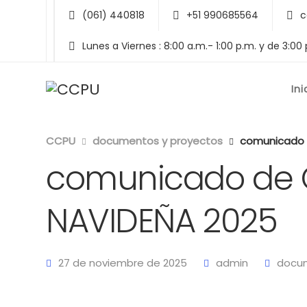
(061) 440818
+51 990685564
c
Lunes a Viernes : 8:00 a.m.- 1:00 p.m. y de 3:00
Ini
CCPU
documentos y proyectos
comunicado
comunicado de
NAVIDEÑA 2025
27 de noviembre de 2025
admin
docum