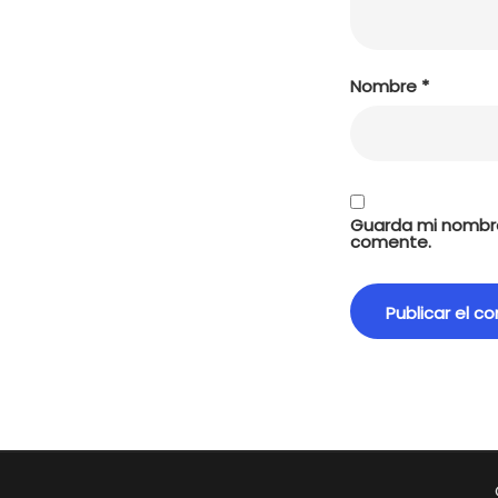
Nombre
*
Guarda mi nombre
comente.