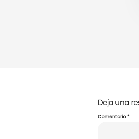
Deja una r
Comentario
*