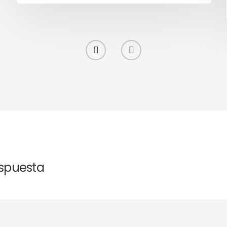
espuesta