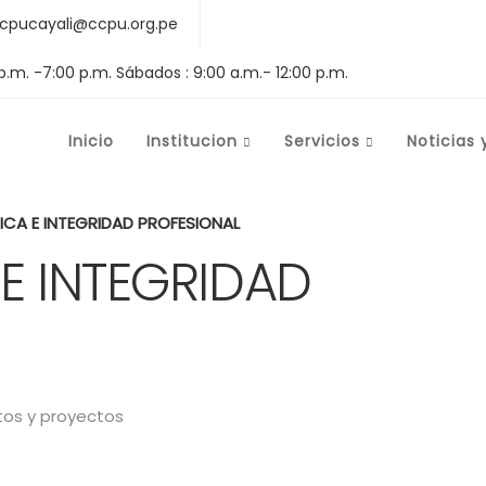
cpucayali@ccpu.org.pe
 p.m. -7:00 p.m. Sábados : 9:00 a.m.- 12:00 p.m.
Inicio
Institucion
Servicios
Noticias 
ICA E INTEGRIDAD PROFESIONAL
 E INTEGRIDAD
os y proyectos