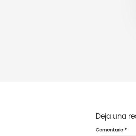
Deja una r
Comentario
*