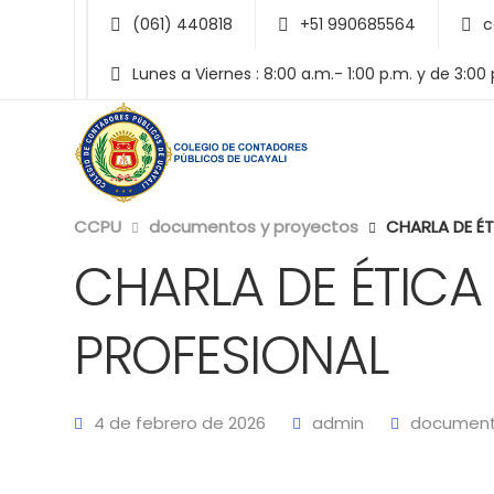
(061) 440818
+51 990685564
c
Lunes a Viernes : 8:00 a.m.- 1:00 p.m. y de 3:00
CCPU
documentos y proyectos
CHARLA DE ÉT
CHARLA DE ÉTICA
PROFESIONAL
4 de febrero de 2026
admin
document