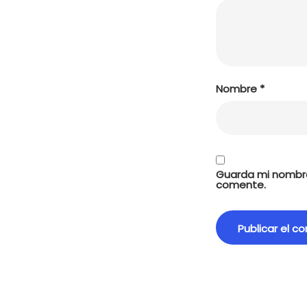
Nombre
*
Guarda mi nombre
comente.