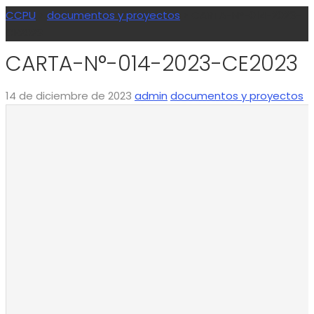
CCPU
>
documentos y proyectos
>
CARTA-N°-014-2023-
CE2023
CARTA-N°-014-2023-CE2023
14 de diciembre de 2023
admin
documentos y proyectos