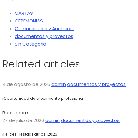
CARTAS
CEREMONIAS
Comunicados y Anuncios.
documentos y proyectos
Sin Categoria
Related articles
4 de agosto de 2026
admin
documentos y proyectos
¡Oportunidad de crecimiento profesional!
Read more
27 de julio de 2026
admin
documentos y proyectos
¡Felices Fiestas Patrias! 2026