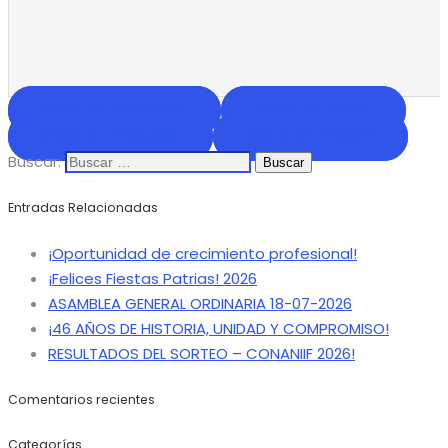
Share on Facebook
Share on Twitter
Share on Pinterest
Share on LinkedIn
Buscar:
Entradas Relacionadas
¡Oportunidad de crecimiento profesional!
¡Felices Fiestas Patrias! 2026
ASAMBLEA GENERAL ORDINARIA 18-07-2026
¡46 AÑOS DE HISTORIA, UNIDAD Y COMPROMISO!
RESULTADOS DEL SORTEO – CONANIIF 2026!
Comentarios recientes
Categorías