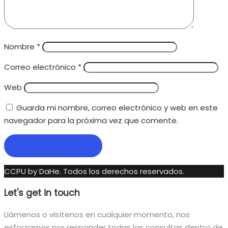
Nombre
*
Correo electrónico
*
Web
Guarda mi nombre, correo electrónico y web en este
navegador para la próxima vez que comente.
CCPU by DaHe.
Todos los derechos reservados.
Let's get in touch
Llámenos o visítenos en cualquier momento, nos
esforzamos por responder todas las consultas dentro de