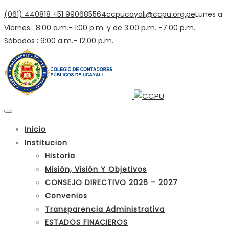
(061) 440818
+51 990685564
ccpucayali@ccpu.org.pe
Lunes a
Viernes : 8:00 a.m.- 1:00 p.m. y de 3:00 p.m. -7:00 p.m.
Sábados : 9:00 a.m.- 12:00 p.m.
Inicio
Institucion
Historia
Misión, Visión Y Objetivos
CONSEJO DIRECTIVO 2026 – 2027
Convenios
Transparencia Administrativa
ESTADOS FINACIEROS