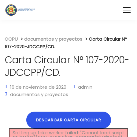
CCPU
>
documentos y proyectos
>
Carta Circular N°
107-2020-JDCCPP/CD.
Carta Circular N° 107-2020-
JDCCPP/CD.
16 de noviembre de 2020
admin
documentos y proyectos
DESCARGAR CARTA CIRCULAR
Setting up fake worker failed: "Cannot load script