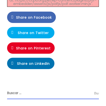
at: https://ccpu.org.pe/wp-content/plugins/pdf-
embedder/assets/js/pdfjs/pdf.worker.min.js".
Share on Facebook
Share on Twitter
Share on Pinterest
Share on LinkedIn