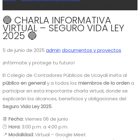
INFORMATIVA VIRTUAL – SEGURO VIDA LEY 2025 🔵
🔵 CHARLA INFORMATIVA
VIRTUAL – SEGURO VIDA LEY
2025 🔵
5 de junio de 2025
admin
documentos y proyectos
¡Infórmate y protege tu futuro!
El Colegio de Contadores Públicos de Ucayali invita al
público en general
y a todos los
miembros de la orden
a
participar en esta importante charla virtual, donde se
explicarán los alcances, beneficios y obligaciones del
Seguro Vida Ley 2025
.
📆
Fecha:
Viernes 06 de junio
🕒
Hora:
3:00 p.m. a 4:00 p.m.
📍
Modalidad:
Virtual – Google Meet