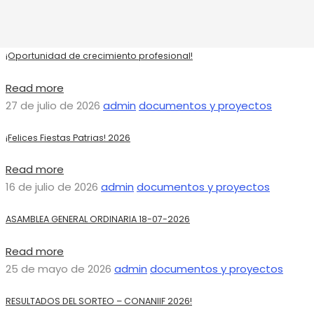
4 de agosto de 2026
admin
documentos y proyectos
¡Oportunidad de crecimiento profesional!
Read more
27 de julio de 2026
admin
documentos y proyectos
¡Felices Fiestas Patrias! 2026
Read more
16 de julio de 2026
admin
documentos y proyectos
ASAMBLEA GENERAL ORDINARIA 18-07-2026
Read more
25 de mayo de 2026
admin
documentos y proyectos
RESULTADOS DEL SORTEO – CONANIIF 2026!