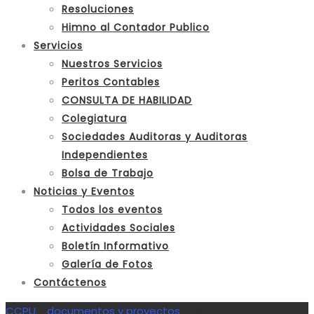
Resoluciones
Himno al Contador Publico
Servicios
Nuestros Servicios
Peritos Contables
CONSULTA DE HABILIDAD
Colegiatura
Sociedades Auditoras y Auditoras
Independientes
Bolsa de Trabajo
Noticias y Eventos
Todos los eventos
Actividades Sociales
Boletín Informativo
Galería de Fotos
Contáctenos
CCPU
>
documentos y proyectos
>
🔵 CHARLA