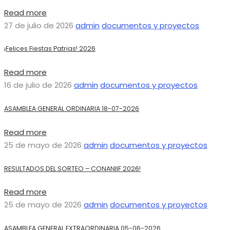
Read more
27 de julio de 2026
admin
documentos y proyectos
¡Felices Fiestas Patrias! 2026
Read more
16 de julio de 2026
admin
documentos y proyectos
ASAMBLEA GENERAL ORDINARIA 18-07-2026
Read more
25 de mayo de 2026
admin
documentos y proyectos
RESULTADOS DEL SORTEO – CONANIIF 2026!
Read more
25 de mayo de 2026
admin
documentos y proyectos
ASAMBLEA GENERAL EXTRAORDINARIA 05-06-2026