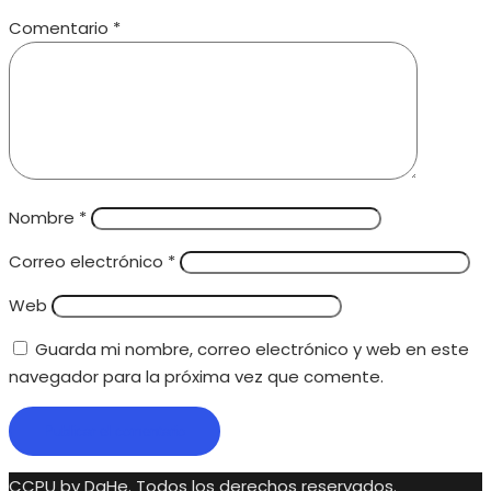
Comentario
*
Nombre
*
Correo electrónico
*
Web
Guarda mi nombre, correo electrónico y web en este
navegador para la próxima vez que comente.
CCPU by DaHe.
Todos los derechos reservados.