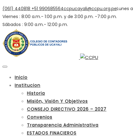
(061) 440818
+51 990685564
ccpucayali@ccpu.org.pe
Lunes a
Viernes : 8:00 a.m.- 1:00 p.m. y de 3:00 p.m. -7:00 p.m.
Sábados : 9:00 a.m.- 12:00 p.m.
Inicio
Institucion
Historia
Misión, Visión Y Objetivos
CONSEJO DIRECTIVO 2026 – 2027
Convenios
Transparencia Administrativa
ESTADOS FINACIEROS