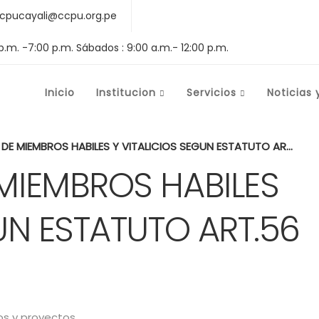
cpucayali@ccpu.org.pe
 p.m. -7:00 p.m. Sábados : 9:00 a.m.- 12:00 p.m.
Inicio
Institucion
Servicios
Noticias 
 MIEMBROS HABILES Y VITALICIOS SEGUN ESTATUTO ART.56 INCISO v)
MIEMBROS HABILES
UN ESTATUTO ART.56
s y proyectos