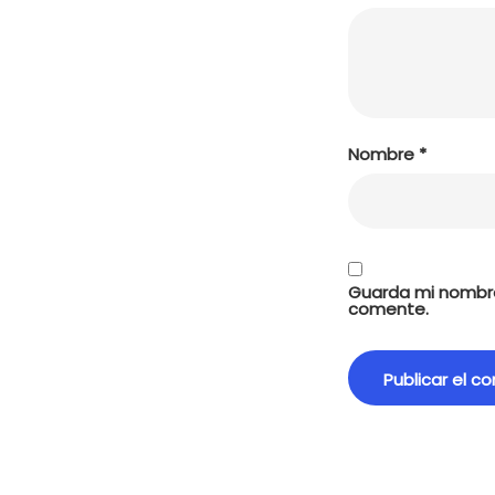
Nombre
*
Guarda mi nombre
comente.