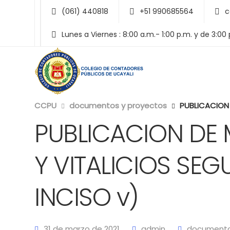
(061) 440818
+51 990685564
c
Lunes a Viernes : 8:00 a.m.- 1:00 p.m. y de 3:00
CCPU
documentos y proyectos
PUBLICACION DE
PUBLICACION DE 
Y VITALICIOS SEG
INCISO v)
31 de marzo de 2021
admin
documento