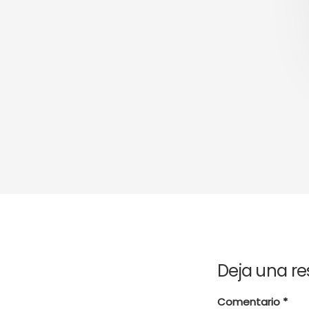
Deja una r
Comentario
*