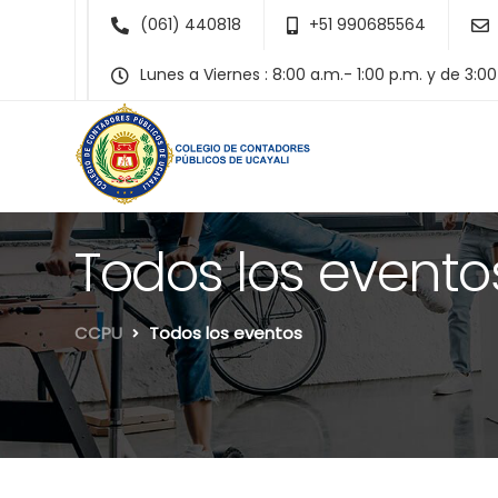
(061) 440818
+51 990685564
Lunes a Viernes : 8:00 a.m.- 1:00 p.m. y de 3:0
Todos los evento
CCPU
Todos los eventos