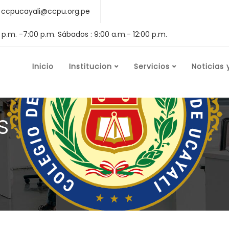
ccpucayali@ccpu.org.pe
0 p.m. -7:00 p.m. Sábados : 9:00 a.m.- 12:00 p.m.
Inicio
Institucion
Servicios
Noticias 
s