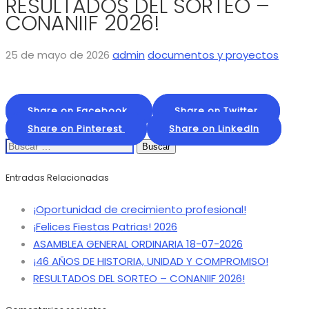
RESULTADOS DEL SORTEO –
CONANIIF 2026!
25 de mayo de 2026
admin
documentos y proyectos
Share on Facebook
Share on Twitter
Share on Pinterest
Share on LinkedIn
Buscar:
Entradas Relacionadas
¡Oportunidad de crecimiento profesional!
¡Felices Fiestas Patrias! 2026
ASAMBLEA GENERAL ORDINARIA 18-07-2026
¡46 AÑOS DE HISTORIA, UNIDAD Y COMPROMISO!
RESULTADOS DEL SORTEO – CONANIIF 2026!