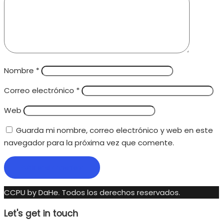
Nombre
*
Correo electrónico
*
Web
Guarda mi nombre, correo electrónico y web en este
navegador para la próxima vez que comente.
CCPU by DaHe.
Todos los derechos reservados.
Let's get in touch