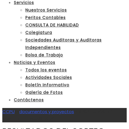
Servicios
Nuestros Servicios
Peritos Contables
CONSULTA DE HABILIDAD
Colegiatura
Sociedades Auditoras y Auditoras
Independientes
Bolsa de Trabajo
Noticias y Eventos
Todos los eventos
Actividades Sociales
Boletín Informativo
Galería de Fotos
Contáctenos
CCPU
>
documentos y proyectos
>
RESULTADOS DEL
SORTEO – CONANIIF 2026!