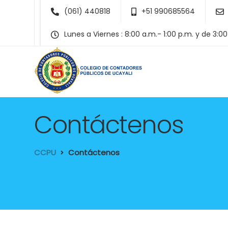
(061) 440818
+51 990685564
Lunes a Viernes : 8:00 a.m.- 1:00 p.m. y de 3:0
Contáctenos
CCPU
Contáctenos