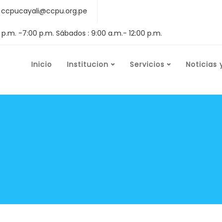
ccpucayali@ccpu.org.pe
0 p.m. -7:00 p.m. Sábados : 9:00 a.m.- 12:00 p.m.
Inicio
Institucion
Servicios
Noticias 